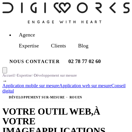
Agence
Expertise
Clients
Blog
02 78 77 02 60
NOUS CONTACTER
Accueil
>
Expertise
>
Développement sur mesure
→
Application mobile sur mesure
Application web sur mesure
Conseil
digital
DÉVELOPPEMENT SUR-MESURE
·
ROUEN
VOTRE OUTIL WEB,
À
VOTRE
IMAGE
APPLICATIONS,