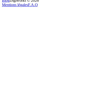
Blog
Digiworks © 2026
Mentions légales
F.A.Q