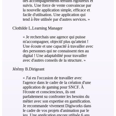
des accompagnements terrains rigoureux et
suivis. Une force de vente convaincue par
la nouvelle application simple, efficace et
facile d'utilisation. Une application qui
tend à être utilisée par d'autres services.
»
Clothilde L.
Learning Manager
«
Je recherchais une agence qui puisse
m'accompagner, objectif plus qu'atteint !
Une écoute et une capacité à travailler avec
des personnes qui ne connaissent rien au
digital ! Une adaptabilité pour travailler
avec d'autres conseils de la structure.
»
Jérémy B.
Dirigeant
«
J'ai eu l'occasion de travailler avec
l'agence dans le cadre de la création d'une
application de gaming pour SNCF. À
l'écoute et consciencieux, ils ont
parfaitement su confronter les besoins du
métier avec son expertise en gamification.
Je recommande vivement Digiworks dans
le cadre de vos projets d'animation par le
jeu. Une application encore utilisée 6 ans