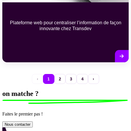
Plateforme web pour centraliser l’information de façon
innovante chez Transdev
‹
1
2
3
4
›
on matche ?
Faites le premier pas !
Nous contacter