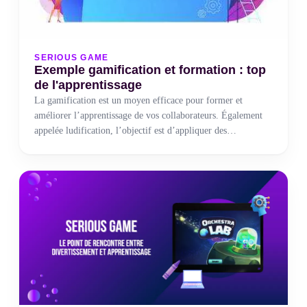
SERIOUS GAME
Exemple gamification et formation : top
de l'apprentissage
La gamification est un moyen efficace pour former et
améliorer l’apprentissage de vos collaborateurs. Également
appelée ludification, l’objectif est d’appliquer des
mécanismes du jeu pour renforcer l’engagement et
l’implication de votre ou vos apprenants. La gamification a
déjà été utilisée par de nombreuses entreprises dans le cadre
de la formation professionnelle, et cela, de plusieurs
manières. Parmi elles, nous en avons retenu quelques
exemples inspirants :