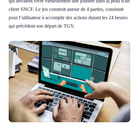
qui devaient vivre virtuellement une journée dans la peau d'un
client SNCF. Le jeu construit autour de 4 parties, consistait
pour l’utilisateur à accomplir des actions durant les 24 heures
qui précèdent son départ de TGV.