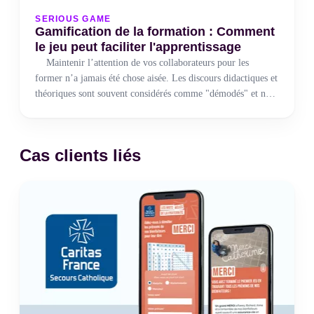
SERIOUS GAME
Gamification de la formation : Comment
le jeu peut faciliter l'apprentissage
Maintenir l’attention de vos collaborateurs pour les
former n’a jamais été chose aisée. Les discours didactiques et
théoriques sont souvent considérés comme "démodés" et ne
permettent plus un apprentissage efficace. De ce constat, de
nouveaux supports innovants se sont multipliés.
Cas clients liés