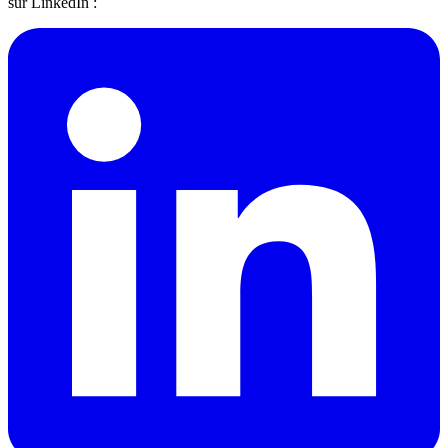
sur LinkedIn :