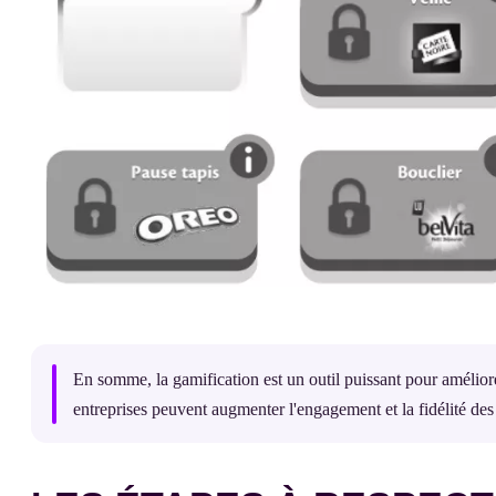
En somme, la gamification est un outil puissant pour amélior
entreprises peuvent augmenter l'engagement et la fidélité des c