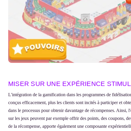
MISER SUR UNE EXPÉRIENCE STIMU
L'intégration de la gamification dans les programmes de fidélisatio
conçus efficacement, plus les clients sont incités à participer et o
dans le processus pour obtenir davantage de récompenses. Ainsi, l'e
sur les jeux peuvent par exemple offrir des points, des coupons, des
de la récompense, apporte également une composante expérientielle à 