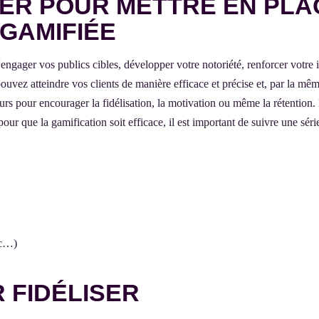
TER POUR METTRE EN PLA
GAMIFIÉE
engager vos publics cibles, développer votre notoriété, renforcer votre
vez atteindre vos clients de manière efficace et précise et, par la mêm
urs pour encourager la fidélisation, la motivation ou même la rétention. 
our que la gamification soit efficace, il est important de suivre une série
ic…)
 FIDÉLISER