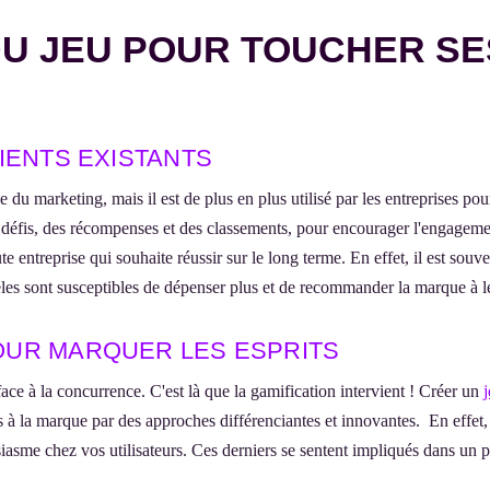
 DU JEU POUR TOUCHER SE
LIENTS EXISTANTS
 marketing, mais il est de plus en plus utilisé par les entreprises pour f
 défis, des récompenses et des classements, pour encourager l'engagement d
ute entreprise qui souhaite réussir sur le long terme. En effet, il est so
fidèles sont susceptibles de dépenser plus et de recommander la marque à 
POUR MARQUER LES ESPRITS
 face à la concurrence. C'est là que la gamification intervient ! Créer un
es à la marque par des approches différenciantes et innovantes. En effet, l
iasme chez vos utilisateurs. Ces derniers se sentent impliqués dans un pr