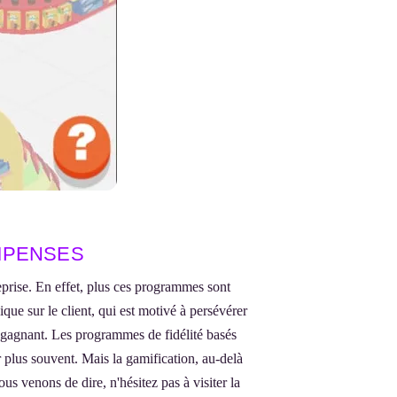
OMPENSES
eprise. En effet, plus ces programmes sont
que sur le client, qui est motivé à persévérer
nt-gagnant. Les programmes de fidélité basés
r plus souvent. Mais la gamification, au-delà
us venons de dire, n'hésitez pas à visiter la