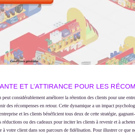
LANTE ET L’ATTIRANCE POUR LES RÉC
n peut considérablement améliorer la rétention des clients pour une entr
btenir des récompenses en retour. Cette dynamique a un impact psychologi
ntreprise et les clients bénéficient tous deux de cette stratégie, gagna
 réductions ou des cadeaux pour inciter les clients à revenir et à achete
votre client dans son parcours de fidélisation. Pour illustrer ce que no