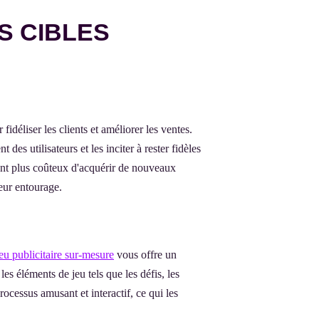
S CIBLES
idéliser les clients et améliorer les ventes.
es utilisateurs et les inciter à rester fidèles
uvent plus coûteux d'acquérir de nouveaux
leur entourage.
jeu publicitaire sur-mesure
vous offre un
es éléments de jeu tels que les défis, les
ocessus amusant et interactif, ce qui les