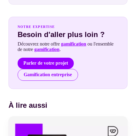
NOTRE EXPERTISE
Besoin d'aller plus loin ?
Découvrez notre offre
gamification
ou l'ensemble
de notre
gamification
.
Parler de votre projet
Gamification entreprise
À lire aussi