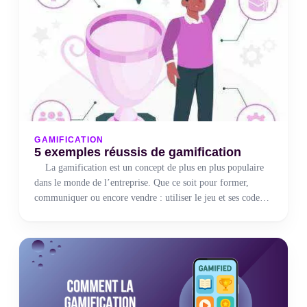
GAMIFICATION
5 exemples réussis de gamification
La gamification est un concept de plus en plus populaire
dans le monde de l’entreprise. Que ce soit pour former,
communiquer ou encore vendre : utiliser le jeu et ses codes
peuvent vous permettre de vous démarquer et ainsi obtenir
un avantage concurrentiel. Dans cet article, nous allons vous
partager les gamifications préférées de l’agence.