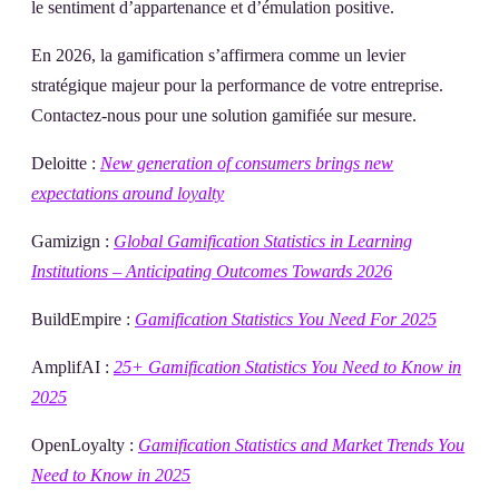
le sentiment d’appartenance et d’émulation positive.
En 2026, la gamification s’affirmera comme un levier
stratégique majeur pour la performance de votre entreprise.
Contactez-nous pour une solution gamifiée sur mesure.
Deloitte :
New generation of consumers brings new
expectations around loyalty
Gamizign :
Global Gamification Statistics in Learning
Institutions – Anticipating Outcomes Towards 2026
BuildEmpire :
Gamification Statistics You Need For 2025
AmplifAI :
25+ Gamification Statistics You Need to Know in
2025
OpenLoyalty :
Gamification Statistics and Market Trends You
Need to Know in 2025