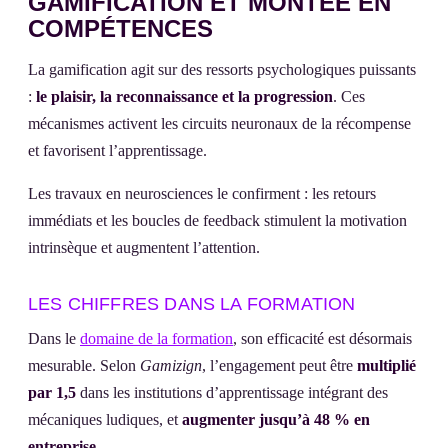
GAMIFICATION ET MONTÉE EN
COMPÉTENCES
La gamification agit sur des ressorts psychologiques puissants
:
le plaisir, la reconnaissance et la progression
. Ces
mécanismes activent les circuits neuronaux de la récompense
et favorisent l’apprentissage.
Les travaux en neurosciences le confirment : les retours
immédiats et les boucles de feedback stimulent la motivation
intrinsèque et augmentent l’attention.
LES CHIFFRES DANS LA FORMATION
Dans le
domaine de la formation
, son efficacité est désormais
mesurable. Selon
Gamizign
, l’engagement peut être
multiplié
par 1,5
dans les institutions d’apprentissage intégrant des
mécaniques ludiques, et
augmenter jusqu’à 48 % en
entreprise
.