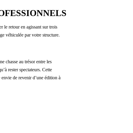
OFESSIONNELS
le retour en agissant sur trois
ge véhiculée par votre structure.
e chasse au trésor entre les
qu’à rester spectateurs. Cette
 envie de revenir d’une édition à