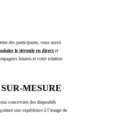
ents des participants, vous savez
oduler le déroulé en direct
et
ampagnes futures et votre relation
S SUR-MESURE
 nous concevons des dispositifs
façonner une expérience à l’image de