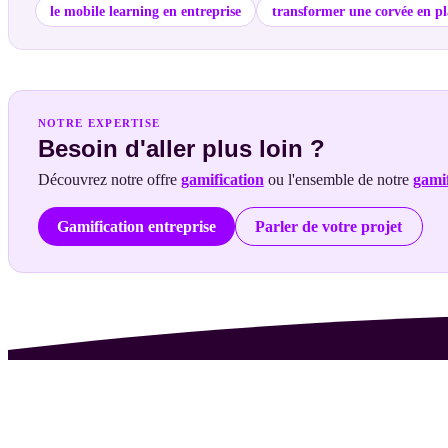
le mobile learning en entreprise
transformer une corvée en pl
NOTRE EXPERTISE
Besoin d'aller plus loin ?
Découvrez notre offre
gamification
ou l'ensemble de notre
gamif
Gamification entreprise
Parler de votre projet