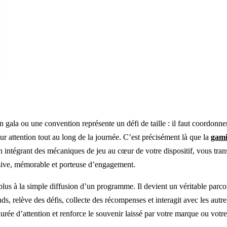
gala ou une convention représente un défi de taille : il faut coordonner l
leur attention tout au long de la journée. C’est précisément là que la
gami
 intégrant des mécaniques de jeu au cœur de votre dispositif, vous tr
sive, mémorable et porteuse d’engagement.
plus à la simple diffusion d’un programme. Il devient un véritable parco
tands, relève des défis, collecte des récompenses et interagit avec les aut
 durée d’attention et renforce le souvenir laissé par votre marque ou votr