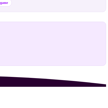
ergame