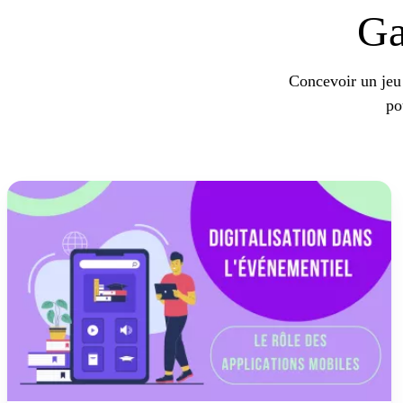
Ga
Concevoir un jeu 
po