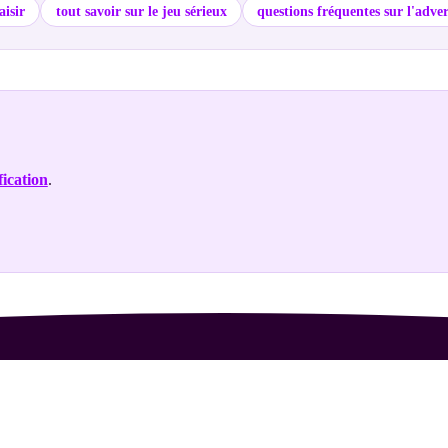
aisir
tout savoir sur le jeu sérieux
questions fréquentes sur l'adv
ication
.