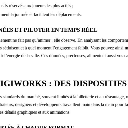
ifs réservés aux joueurs les plus actifs ;
hment la journée et facilitent les déplacements.
ÉES ET PILOTER EN TEMPS RÉEL
ement ne fait pas qu’animer : elle observe. En analysant les comportem
ités séduisent et à quel moment l’engagement faiblit. Vous pouvez ainsi
m
r l’énergie de la salle. Ces données, précieuses, alimentent aussi vos c
IGIWORKS : DES DISPOSITIF
s standards du marché, souvent limités à la billetterie et au réseautage,
strateurs, designers et développeurs travaillent main dans la main pour 
s détails graphiques et aux animations.
APTÉE À CHAQUE FORMAT