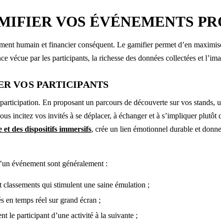
MIFIER VOS ÉVÉNEMENTS PR
ent humain et financier conséquent. Le gamifier permet d’en maximiser 
ce vécue par les participants, la richesse des données collectées et l’ima
ER VOS PARTICIPANTS
participation. En proposant un parcours de découverte sur vos stands, un
ous incitez vos invités à se déplacer, à échanger et à s’impliquer plutôt 
 et des dispositifs immersifs
, crée un lien émotionnel durable et donne
s d’un événement sont généralement :
t classements qui stimulent une saine émulation ;
més en temps réel sur grand écran ;
nt le participant d’une activité à la suivante ;