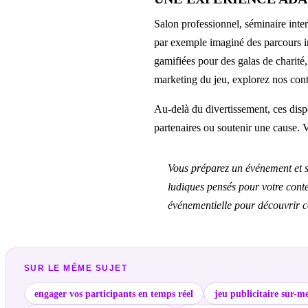
Salon professionnel, séminaire inter
par exemple imaginé des parcours in
gamifiées pour des galas de charité, 
marketing du jeu, explorez nos cont
Au-delà du divertissement, ces dispos
partenaires ou soutenir une cause. 
Vous préparez un événement et s
ludiques pensés pour votre conte
événementielle pour découvrir c
SUR LE MÊME SUJET
engager vos participants en temps réel
jeu publicitaire sur-m