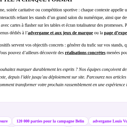
ne, soirée caritative ou compétition sportive : chaque contexte appelle 
teractifs reliant les stands d’un grand salon du numérique, ainsi que de
avec cartes à flasher sur les tables et écran totalisateur des promesses. P
enus dédiés à l’
advergame et aux jeux de marque
ou la
page d’expe
itifs servent vos objectifs concrets : générer du trafic sur vos stands, q
Vous pouvez d’ailleurs découvrir des
réalisations concrètes
menées pour
ouhaitez marquer durablement les esprits ? Nos équipes conçoivent des a
xte, depuis l’idée jusqu’au déploiement sur site. Parcourez nos articles
omment transformer votre prochain rassemblement en une expérience in
esure
120 000 parties pour la campagne Belin
advergame Louis Vu