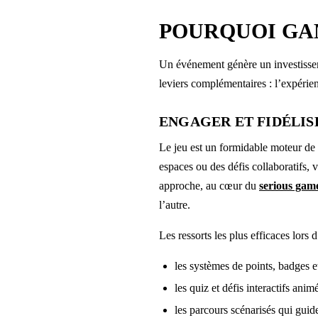
POURQUOI GA
Un événement génère un investissem
leviers complémentaires : l’expérien
ENGAGER ET FIDÉLIS
Le jeu est un formidable moteur de 
espaces ou des défis collaboratifs, v
approche, au cœur du
serious game
l’autre.
Les ressorts les plus efficaces lor
les systèmes de points, badges e
les quiz et défis interactifs ani
les parcours scénarisés qui guide