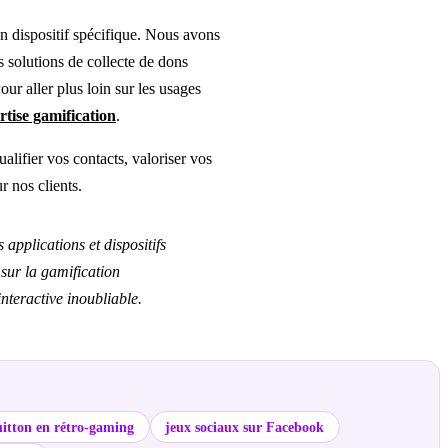
un dispositif spécifique. Nous avons
s solutions de collecte de dons
our aller plus loin sur les usages
rtise gamification
.
ualifier vos contacts, valoriser vos
 nos clients.
pplications et dispositifs
 sur la gamification
teractive inoubliable.
itton en rétro-gaming
jeux sociaux sur Facebook