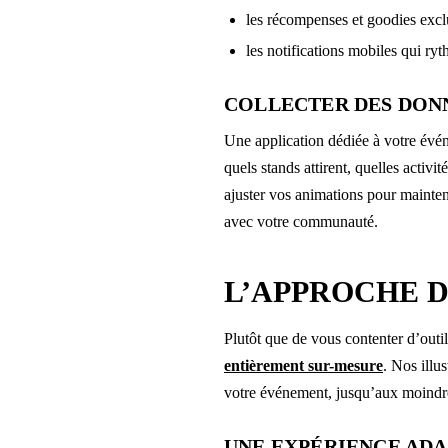
les récompenses et goodies exclus
les notifications mobiles qui ryt
COLLECTER DES DONN
Une application dédiée à votre évén
quels stands attirent, quelles activ
ajuster vos animations pour mainteni
avec votre communauté.
L’APPROCHE D
Plutôt que de vous contenter d’outil
entièrement sur-mesure
. Nos illu
votre événement, jusqu’aux moindre
UNE EXPÉRIENCE AD