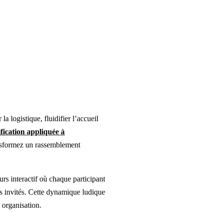
a logistique, fluidifier l’accueil
fication appliquée à
ansformez un rassemblement
urs interactif où chaque participant
res invités. Cette dynamique ludique
e organisation.