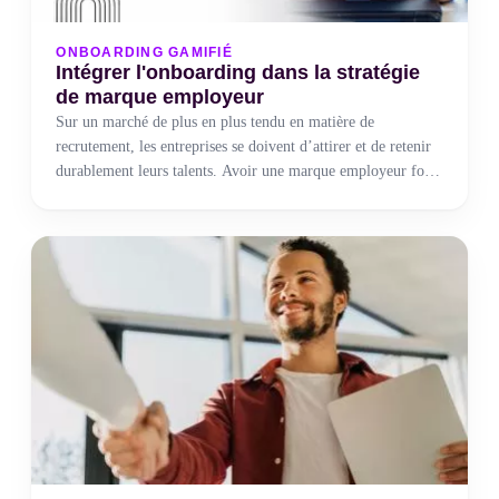
ONBOARDING GAMIFIÉ
Intégrer l'onboarding dans la stratégie
de marque employeur
Sur un marché de plus en plus tendu en matière de
recrutement, les entreprises se doivent d’attirer et de retenir
durablement leurs talents. Avoir une marque employeur forte
contribue à véhiculer une image positive de l’entreprise. Vos
valeurs doivent parler à l’ensemble de vos collaborateurs
actuels mais également s’adresser à vos futures recrues.
Attirez des candidats de qualité et développez leur niveau
d'engagement et de satisfaction.