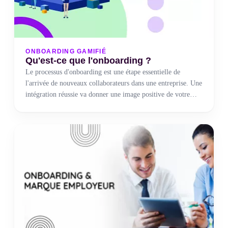
ONBOARDING GAMIFIÉ
Qu'est-ce que l'onboarding ?
Le processus d'onboarding est une étape essentielle de
l'arrivée de nouveaux collaborateurs dans une entreprise. Une
intégration réussie va donner une image positive de votre
organisation et permettre aux personnes accueillies de se
sentir rapidement épanouies. En tant qu'entreprise, il est
indispensable de ne pas négliger cette étape et de mettre
toutes les chances de votre côté pour satisfaire vos employés,
entretenir la cohésion de vos équipes et les retenir dans le
temps.